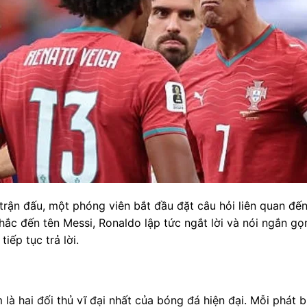
trận đấu, một phóng viên bắt đầu đặt câu hỏi liên quan đến
hắc đến tên Messi, Ronaldo lập tức ngắt lời và nói ngắn gọn
iếp tục trả lời.
là hai đối thủ vĩ đại nhất của bóng đá hiện đại. Mỗi phát 