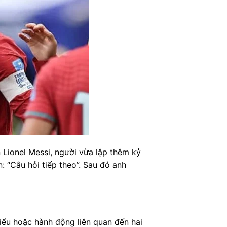
 Lionel Messi, người vừa lập thêm kỷ
: “Câu hỏi tiếp theo”. Sau đó anh
biểu hoặc hành động liên quan đến hai