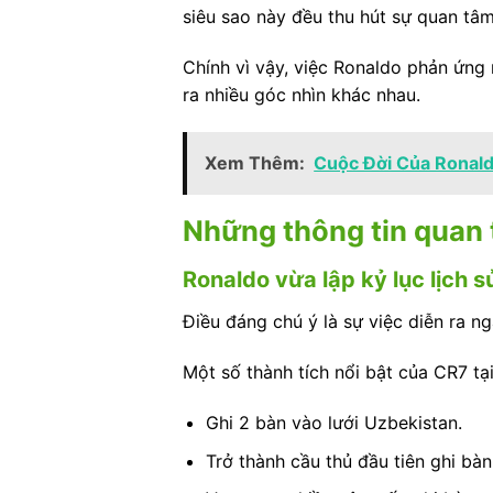
siêu sao này đều thu hút sự quan tâm
Chính vì vậy, việc Ronaldo phản ứn
ra nhiều góc nhìn khác nhau.
Xem Thêm:
Cuộc Đời Của Ronald
Những thông tin quan 
Ronaldo vừa lập kỷ lục lịch s
Điều đáng chú ý là sự việc diễn ra 
Một số thành tích nổi bật của CR7 t
Ghi 2 bàn vào lưới Uzbekistan.
Trở thành cầu thủ đầu tiên ghi bà