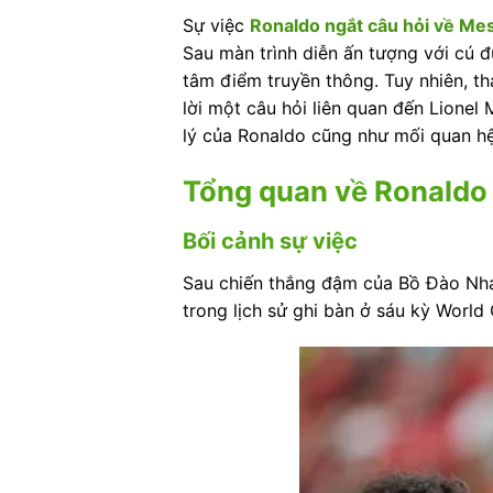
Sự việc
Ronaldo ngắt câu hỏi về Mes
Sau màn trình diễn ấn tượng với cú 
tâm điểm truyền thông. Tuy nhiên, tha
lời một câu hỏi liên quan đến Lionel
lý của Ronaldo cũng như mối quan hệ 
Tổng quan về Ronaldo 
Bối cảnh sự việc
Sau chiến thắng đậm của Bồ Đào Nha 
trong lịch sử ghi bàn ở sáu kỳ World