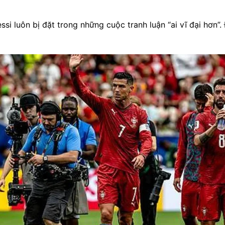
i luôn bị đặt trong những cuộc tranh luận “ai vĩ đại hơn”.