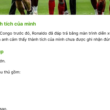
h tích của mình
 Congo trước đó, Ronaldo đã đáp trả bằng màn trình diễn x
ến anh cảm thấy thành tích của mình chưa được ghi nhận đú
up
ớn.
ầu thủ gồm:
sao.