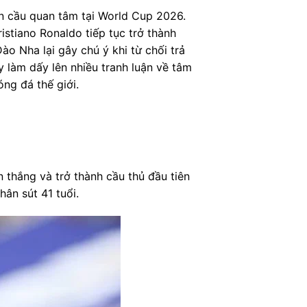
 cầu quan tâm tại World Cup 2026.
stiano Ronaldo tiếp tục trở thành
ào Nha lại gây chú ý khi từ chối trả
y làm dấy lên nhiều tranh luận về tâm
ng đá thế giới.
thắng và trở thành cầu thủ đầu tiên
ân sút 41 tuổi.