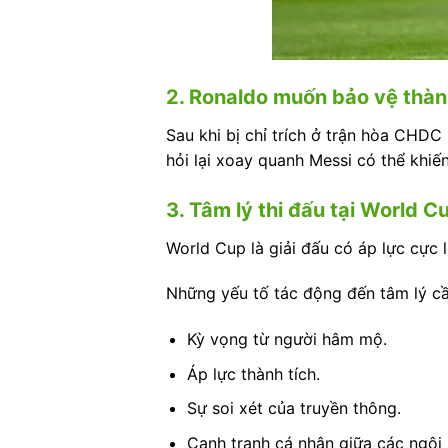
2. Ronaldo muốn bảo vệ thàn
Sau khi bị chỉ trích ở trận hòa CHDC
hỏi lại xoay quanh Messi có thể khi
3. Tâm lý thi đấu tại World C
World Cup là giải đấu có áp lực cực l
Những yếu tố tác động đến tâm lý c
Kỳ vọng từ người hâm mộ.
Áp lực thành tích.
Sự soi xét của truyền thông.
Cạnh tranh cá nhân giữa các ngôi 