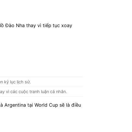
ồ Đào Nha thay vì tiếp tục xoay
 kỷ lục lịch sử.
y vì các cuộc tranh luận cá nhân.
 Argentina tại World Cup sẽ là điều