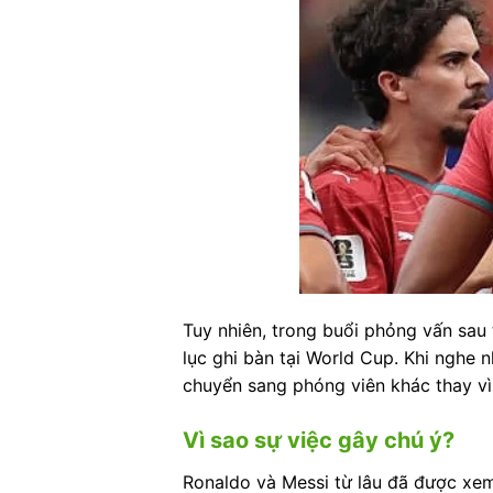
Tuy nhiên, trong buổi phỏng vấn sau 
lục ghi bàn tại World Cup. Khi nghe n
chuyển sang phóng viên khác thay vì t
Vì sao sự việc gây chú ý?
Ronaldo và Messi từ lâu đã được xem 