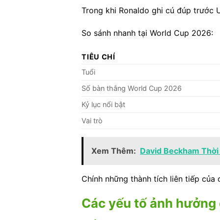
Trong khi Ronaldo ghi cú đúp trước 
So sánh nhanh tại World Cup 2026:
TIÊU CHÍ
Tuổi
Số bàn thắng World Cup 2026
Kỷ lục nổi bật
Vai trò
Xem Thêm:
David Beckham Thời 
Chính những thành tích liên tiếp của
Các yếu tố ảnh hưởng 