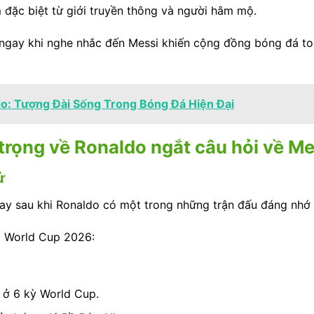
 đặc biệt từ giới truyền thông và người hâm mộ.
g ngay khi nghe nhắc đến Messi khiến cộng đồng bóng đá t
o: Tượng Đài Sống Trong Bóng Đá Hiện Đại
trọng về Ronaldo ngắt câu hỏi về Me
ử
ngay sau khi Ronaldo có một trong những trận đấu đáng nhớ 
ại World Cup 2026:
n ở 6 kỳ World Cup.