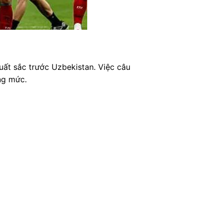
uất sắc trước Uzbekistan. Việc câu
ng mức.