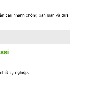
oàn cầu nhanh chóng bàn luận và đưa
ssi
nhất sự nghiệp.