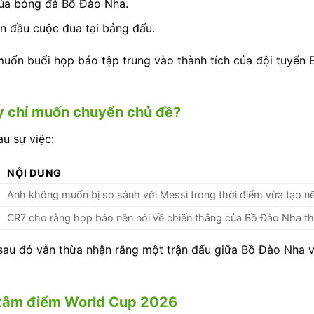
của bóng đá Bồ Đào Nha.
n đầu cuộc đua tại bảng đấu.
uốn buổi họp báo tập trung vào thành tích của đội tuyển B
y chỉ muốn chuyển chủ đề?
au sự việc:
NỘI DUNG
Anh không muốn bị so sánh với Messi trong thời điểm vừa tạo nên
CR7 cho rằng họp báo nên nói về chiến thắng của Bồ Đào Nha tha
sau đó vẫn thừa nhận rằng một trận đấu giữa Bồ Đào Nha và
à tâm điểm World Cup 2026