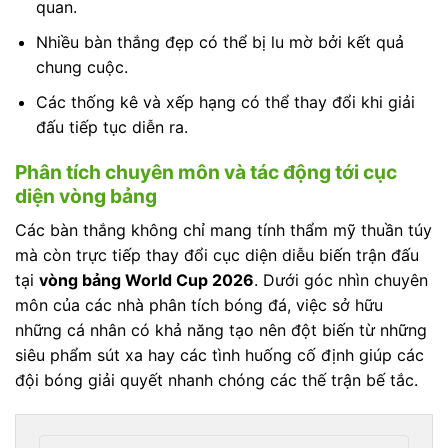
quan.
Nhiều bàn thắng đẹp có thể bị lu mờ bởi kết quả
chung cuộc.
Các thống kê và xếp hạng có thể thay đổi khi giải
đấu tiếp tục diễn ra.
Phân tích chuyên môn và tác động tới cục
diện vòng bảng
Các bàn thắng không chỉ mang tính thẩm mỹ thuần túy
mà còn trực tiếp thay đổi cục diện diễu biến trận đấu
tại
vòng bảng World Cup 2026
. Dưới góc nhìn chuyên
môn của các nhà phân tích bóng đá, việc sở hữu
những cá nhân có khả năng tạo nên đột biến từ những
siêu phẩm sút xa hay các tình huống cố định giúp các
đội bóng giải quyết nhanh chóng các thế trận bế tắc.