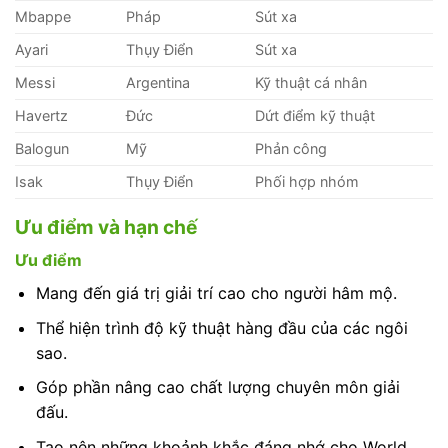
Mbappe
Pháp
Sút xa
Ayari
Thụy Điển
Sút xa
Messi
Argentina
Kỹ thuật cá nhân
Havertz
Đức
Dứt điểm kỹ thuật
Balogun
Mỹ
Phản công
Isak
Thụy Điển
Phối hợp nhóm
Ưu điểm và hạn chế
Ưu điểm
Mang đến giá trị giải trí cao cho người hâm mộ.
Thể hiện trình độ kỹ thuật hàng đầu của các ngôi
sao.
Góp phần nâng cao chất lượng chuyên môn giải
đấu.
Tạo nên những khoảnh khắc đáng nhớ cho World