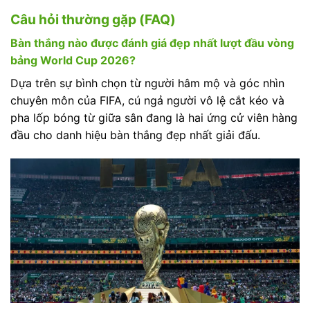
Câu hỏi thường gặp (FAQ)
Bàn thắng nào được đánh giá đẹp nhất lượt đầu vòng
bảng World Cup 2026?
Dựa trên sự bình chọn từ người hâm mộ và góc nhìn
chuyên môn của FIFA, cú ngả người vô lệ cắt kéo và
pha lốp bóng từ giữa sân đang là hai ứng cử viên hàng
đầu cho danh hiệu bàn thắng đẹp nhất giải đấu.